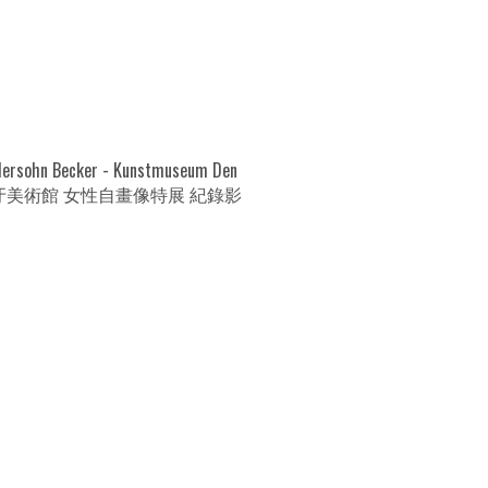
dersohn Becker - Kunstmuseum Den
 海牙美術館 女性自畫像特展 紀錄影